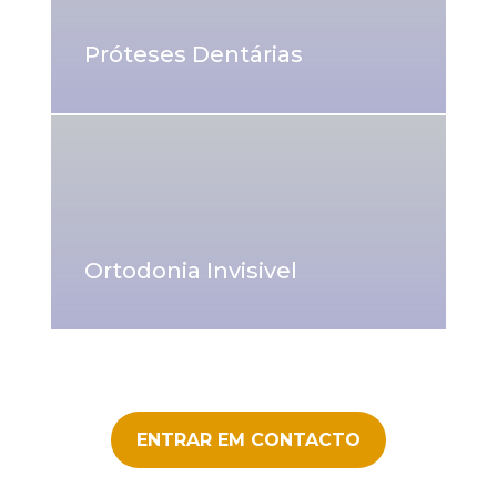
Próteses Dentárias
Ortodonia Invisivel
ENTRAR EM CONTACTO